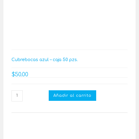
Cubrebocas azul – caja 50 pzs.
$
50.00
Añadir al carrito