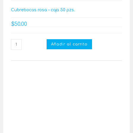
Cubrebocas rosa – caja 50 pzs.
$
50.00
Añadir al carrito