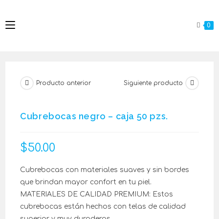
0
Producto anterior
Siguiente producto
Cubrebocas negro – caja 50 pzs.
$
50.00
Cubrebocas con materiales suaves y sin bordes
que brindan mayor confort en tu piel.
MATERIALES DE CALIDAD PREMIUM: Estos
cubrebocas están hechos con telas de calidad
superior y muy duraderas