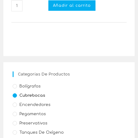
Añadir al carrito
Categorías De Productos
Bolígrafos
Cubrebocas
Encendedores
Pegamentos
Preservativos
Tanques De Oxígeno