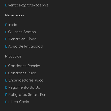
ventas@protextos.xyz
Navegación
Inicio
Quienes Somos
Tienda en Línea
Aviso de Privacidad
Productos
Condones Premier
Condones Pucc
Encendedores Pucc
Pegamento Solda
Bolígrafos Smart Pen
Línea Covid