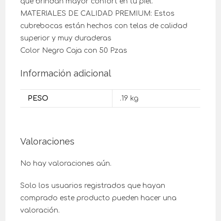
que brindan mayor confort en tu piel.
MATERIALES DE CALIDAD PREMIUM: Estos
cubrebocas están hechos con telas de calidad
superior y muy duraderas
Color Negro Caja con 50 Pzas
Información adicional
PESO
.19 kg
Valoraciones
No hay valoraciones aún.
Solo los usuarios registrados que hayan
comprado este producto pueden hacer una
valoración.