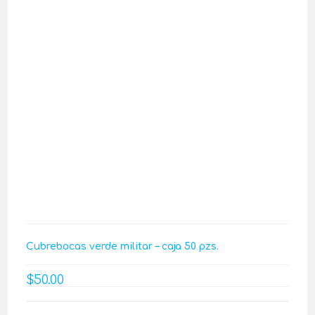
Cubrebocas verde militar – caja 50 pzs.
$
50.00