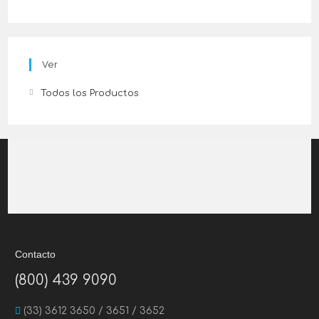
Ver
Todos los Productos
Contacto
(800) 439 9090
(33) 3612 3650 / 3651 / 3652