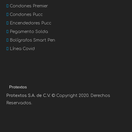
Condones Premier
Condones Pucc
Encendedores Pucc
Pegamento Solda
Bolígrafos Smart Pen
Línea Covid
Protextos
Protextos S.A. de C.V.
© Copyright 2020. Derechos
Reservados.