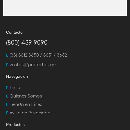
Contacto
(800) 439 9090
(33) 3612 3650 / 3651 / 3652
ventas@protextos.xyz
Navegación
Inicio
Quienes Somos
Tienda en Línea
Aviso de Privacidad
Productos