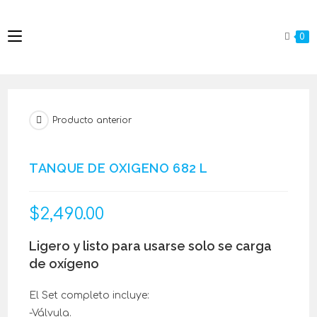
0
Producto anterior
TANQUE DE OXIGENO 682 L
$
2,490.00
Ligero y listo para usarse solo se carga
de oxígeno
El Set completo incluye:
-Válvula.