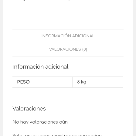
INFORMACIÓN ADICIONAL
VALORACIONES (0)
Información adicional
PESO
5 kg
Valoraciones
No hay valoraciones aún.
Solo los usuarios registrados que hayan