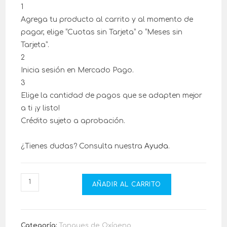
1
Agrega tu producto al carrito y al momento de
pagar, elige “Cuotas sin Tarjeta” o “Meses sin
Tarjeta”.
2
Inicia sesión en Mercado Pago.
3
Elige la cantidad de pagos que se adapten mejor
a ti ¡y listo!
Crédito sujeto a aprobación.
¿Tienes dudas? Consulta nuestra
Ayuda
.
AÑADIR AL CARRITO
Categoría:
Tanques de Oxígeno